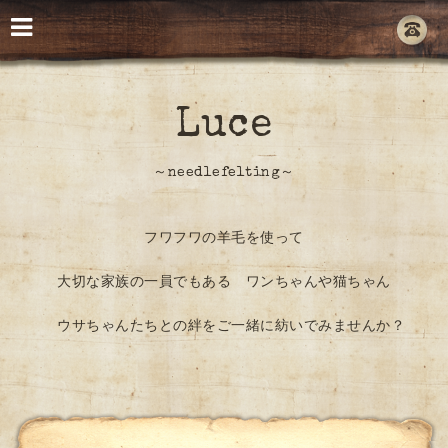
Luce
～needlefelting～
フワフワの羊毛を使って
大切な家族の一員でもある ワンちゃんや猫ちゃん
ウサちゃんたちとの絆をご一緒に紡いでみませんか？