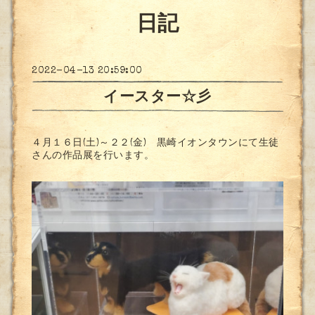
日記
2022-04-13 20:59:00
イースター☆彡
４月１６日(土)～２２(金) 黒崎イオンタウンにて生徒
さんの作品展を行います。