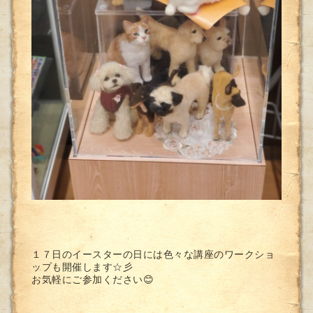
１７日のイースターの日には色々な講座のワークショ
ップも開催します☆彡
お気軽にご参加ください😊