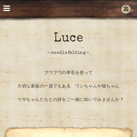
Luce
～needlefelting～
フワフワの羊毛を使って
大切な家族の一員でもある ワンちゃんや猫ちゃん
ウサちゃんたちとの絆をご一緒に紡いでみませんか？