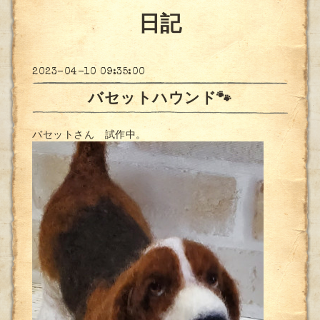
日記
2023-04-10 09:35:00
バセットハウンド🐾
バセットさん 試作中。