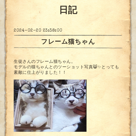
日記
2024-02-20 23:38:00
フレーム猫ちゃん
生徒さんのフレーム猫ちゃん。
モデルの猫ちゃんとのツーショット写真😸✨とっても
素敵に仕上がりました！！