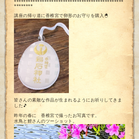
***********************************************
********
講座の帰り道に香椎宮で卵形のお守りを購入🐣
皆さんの素敵な作品が生まれるようにお祈りしてきま
した🎵
昨年の春に 香椎宮で撮ったお写真です。
水鳥と鯉さんのツーショット。