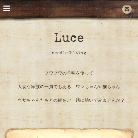
Luce
～needlefelting～
フワフワの羊毛を使って
大切な家族の一員でもある ワンちゃんや猫ちゃん
ウサちゃんたちとの絆をご一緒に紡いでみませんか？