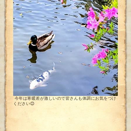
今年は寒暖差が激しいので皆さんも体調にお気をつけ
ください😊